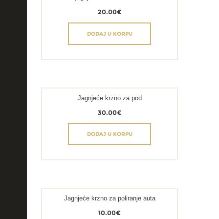
20.00
€
DODAJ U KORPU
Jagnjeće krzno za pod
30.00
€
DODAJ U KORPU
Jagnjeće krzno za poliranje auta
10.00
€