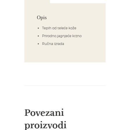
Opis
Tepih od teleće kože
Prirodno jagnjeće krzno
Ručna izrada
Povezani
proizvodi