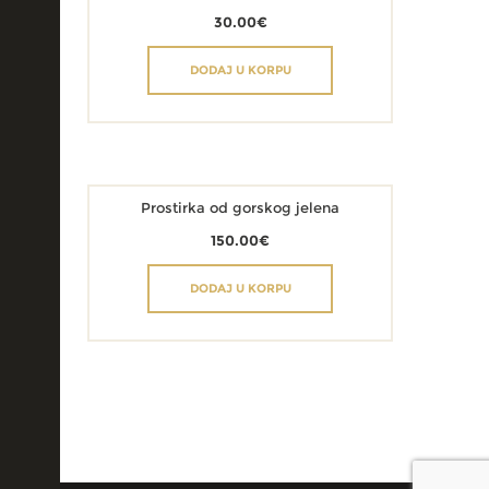
30.00
€
DODAJ U KORPU
Prostirka od gorskog jelena
150.00
€
DODAJ U KORPU