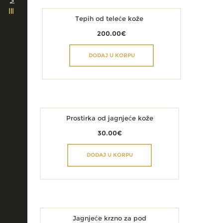
Tepih od teleće kože
200.00
€
DODAJ U KORPU
Prostirka od jagnjeće kože
30.00
€
DODAJ U KORPU
Jagnjeće krzno za pod