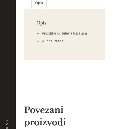
Opis
Opis
Prostirka od jelena lopatara
Ručna izrada
Povezani
proizvodi
MENU