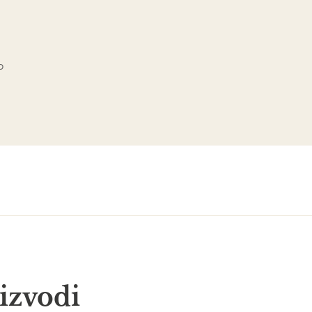
o
izvodi