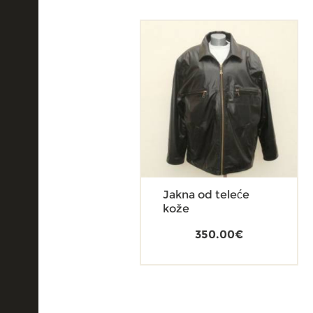
Jakna od teleće
kože
350.00
€