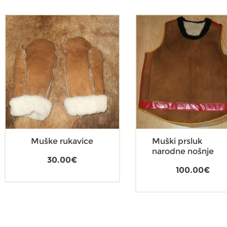
Muške rukavice
Muški prsluk
narodne nošnje
30.00
€
100.00
€