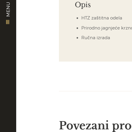
Opis
MENU
HTZ zaštitna odela
Prirodno jagnjeće krzn
Ručna izrada
Povezani pro