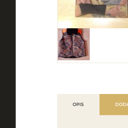
OPIS
DODA