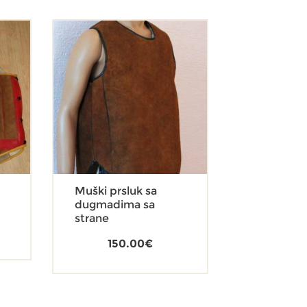
Muški prsluk sa
dugmadima sa
strane
150.00
€