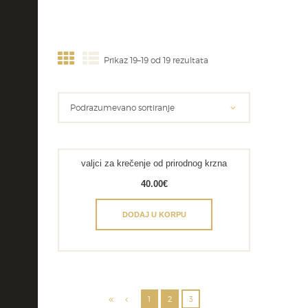
Prikaz 19–19 od 19 rezultata
valjci za krečenje od prirodnog krzna
40.00
€
DODAJ U KORPU
1
2
3