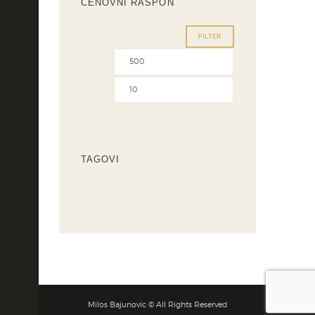
CENOVNI RASPON
FILTER
TAGOVI
Milos Bajunovic © All Rights Reserved