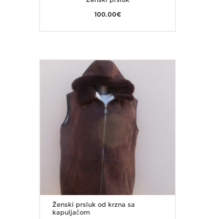
100.00
€
Ženski prsluk od krzna sa
kapuljačom