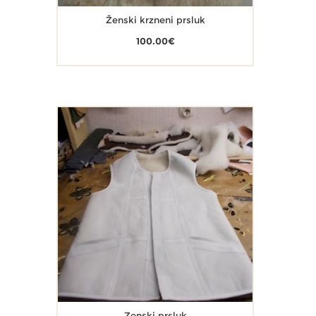
Ženski krzneni prsluk
100.00
€
Zenski prsluk