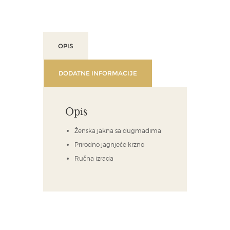
OPIS
DODATNE INFORMACIJE
Opis
Ženska jakna sa dugmadima
Prirodno jagnjeće krzno
Ručna izrada