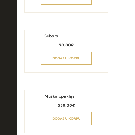
Šubara
70.00
€
DODAJ U KORPU
Muška opaklija
550.00
€
DODAJ U KORPU