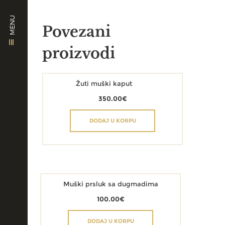
MENU
Povezani
proizvodi
Žuti muški kaput
350.00
€
DODAJ U KORPU
Muški prsluk sa dugmadima
100.00
€
DODAJ U KORPU