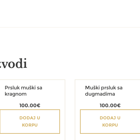
zvodi
Prsluk muški sa
Muški prsluk sa
kragnom
dugmadima
100.00
€
100.00
€
DODAJ U
DODAJ U
KORPU
KORPU