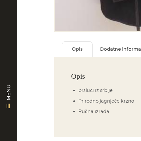
Opis
Dodatne informa
Opis
MENU
prsluci iz srbije
Prirodno jagnjeće krzno
Ručna izrada