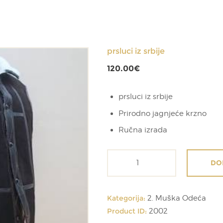
prsluci iz srbije
120.00
€
prsluci iz srbije
Prirodno jagnjeće krzno
Ručna izrada
prsluci
DO
iz
srbije
količina
Kategorija:
2. Muška Odeća
Product ID:
2002