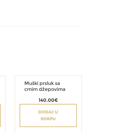
Muški prsluk sa
crnim džepovima
140.00
€
DODAJ U
KORPU