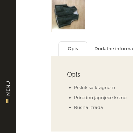
Opis
Dodatne informa
Opis
MENU
Prsluk sa kragnom
Prirodno jagnjeće krzno
Ručna izrada