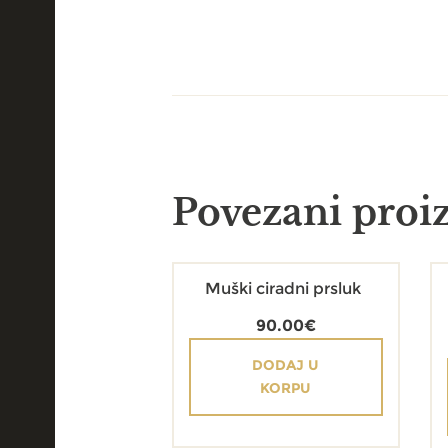
Povezani proi
Muški ciradni prsluk
90.00
€
DODAJ U
KORPU