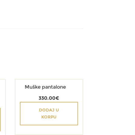
Muške pantalone
330.00
€
DODAJ U
KORPU