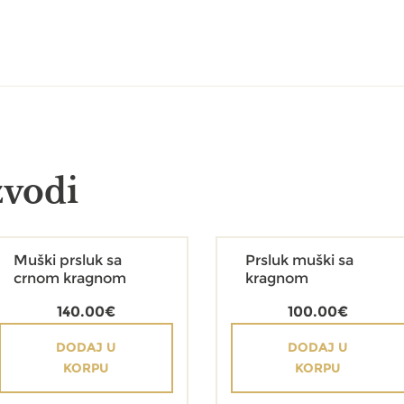
zvodi
Muški prsluk sa
Prsluk muški sa
crnom kragnom
kragnom
140.00
€
100.00
€
DODAJ U
DODAJ U
KORPU
KORPU